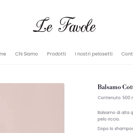
me
Chi Siamo
Prodotti
I nostri pelosetti
Cont
Balsamo Cot
Contenuto: 500 
Balsamo di alta q
pelo riccio.
Dopo lo shampoo 