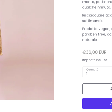
manto, pettinare
qualche minuto.
Risciacquare accu
settimanale.
Prodotto vegan, co
paraben free, con 
naturale
€36,00 EUR
Imposte incluse.
Quantità
1