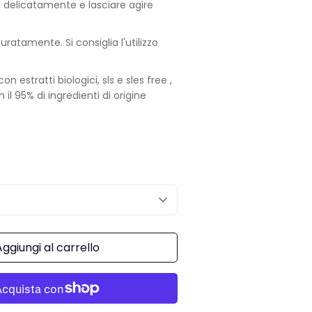
 delicatamente e lasciare agire
ratamente. Si consiglia l'utilizzo
n estratti biologici, sls e sles free ,
il 95% di ingredienti di origine
Aggiungi al carrello