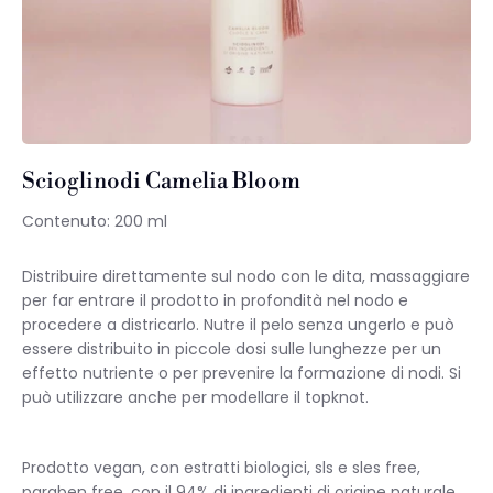
Scioglinodi Camelia Bloom
Contenuto: 200 ml
Distribuire direttamente sul nodo con le dita, massaggiare
per far entrare il prodotto in profondità nel nodo e
procedere a districarlo. Nutre il pelo senza ungerlo e può
essere distribuito in piccole dosi sulle lunghezze per un
effetto nutriente o per prevenire la formazione di nodi. Si
può utilizzare anche per modellare il topknot.
Prodotto vegan, con estratti biologici, sls e sles free,
paraben free, con il 94% di ingredienti di origine naturale.