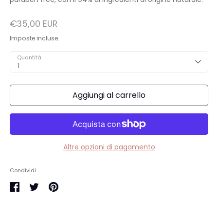
€35,00 EUR
Imposte incluse.
Quantità
1
Aggiungi al carrello
Altre opzioni di pagamento
Condividi
Condividi
Condividi
Condividi
su
su
su